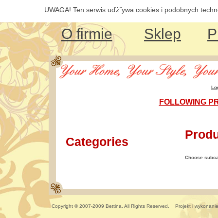
UWAGA! Ten serwis uďż˝ywa cookies i podobnych technol
O firmie
Sklep
P
Lo
FOLLOWING PR
Produ
Categories
Choose subca
Copyright © 2007-2009 Bettina. All Rights Reserved. Projekt i wykonani