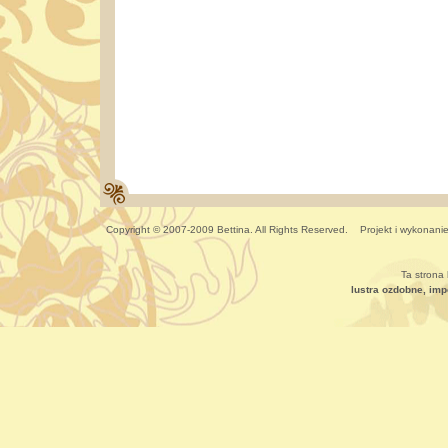
Copyright © 2007-2009 Bettina. All Rights Reserved. Projekt i wykonani
Ta strona 
lustra ozdobne, imp